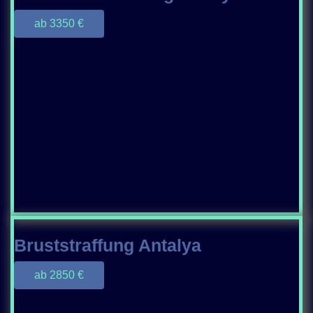
ab 3350 €
Bruststraffung Antalya
ab 2850 €