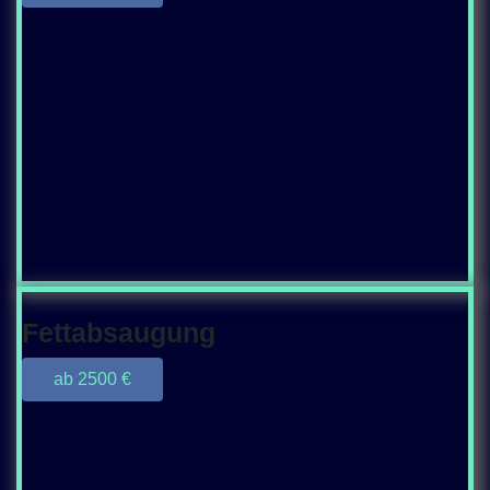
Fettabsaugung
ab 2500 €