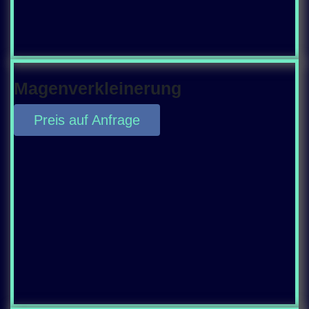
Magenverkleinerung
Preis auf Anfrage