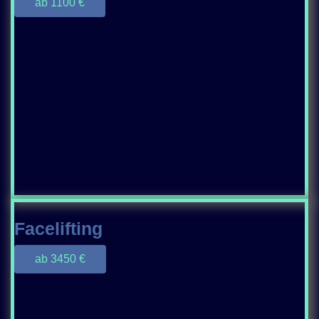
ab 1100 €
Facelifting
ab 3450 €