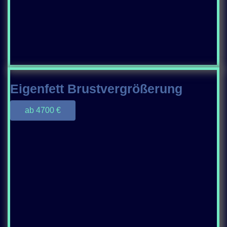
Eigenfett Brustvergrößerung
ab 4700 €