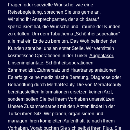
Fragen oder spezielle Wünsche, wie eine
Reisebegleitung, sprechen Sie uns gerne an.
Wir sind Ihr Ansprechpartner, der sich darauf
spezialisiert hat, die Wünsche und Träume der Kunden
zu erfüllen. Um dem Tabuthema „Schönheitsoperation“
alle mal ein Ende zu bereiten. Das Wohlbefinden der
Kunden steht bei uns an erster Stelle. Wir vermitteln
kosmetische Operationen in der Türkei.
Augenlaser
,
Linsenimplantate
,
Schönheitsoperationen
,
Zahnmedizin
,
Zahnersatz
und
Haartransplantationen
.
Es erfolgt keine medizinische Beratung, Diagnose oder
Behandlung durch MerhaBeauty. Die von MerhaBeauty
bereitgestellten Informationen ersetzen keinen Arzt,
sondern sollen Sie bei Ihrem Vorhaben unterstützen.
Unsere Zusammenarbeit mit den Ärzten findet in der
Türkei ihren Sitz. Wir planen, organisieren und
managen Ihren kompletten Aufenthalt, je nach Ihrem
Vorhaben. Vorab buchen Sie sich selbst ihren Flug. Sie