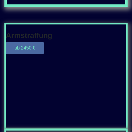
Armstraffung
ab 2450 €