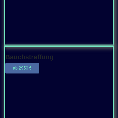
Bauchstraffung
ab 2950 €