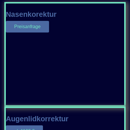
Nasenkorektur
Preisanfrage
Augenlidkorrektur