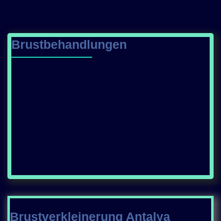
Brustbehandlungen
Brustverkleinerung Antalya