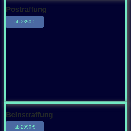
Postraffung
ab 2350 €
Beinstraffung
ab 2990 €