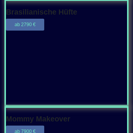
Brasilianische Hüfte
ab 2790 €
Mommy Makeover
ab 7900 €