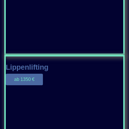
Lippenlifting
ab 1350 €