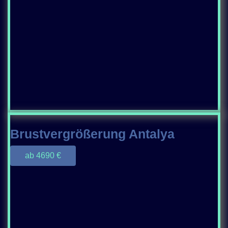
Brustvergrößerung Antalya
ab 4690 €